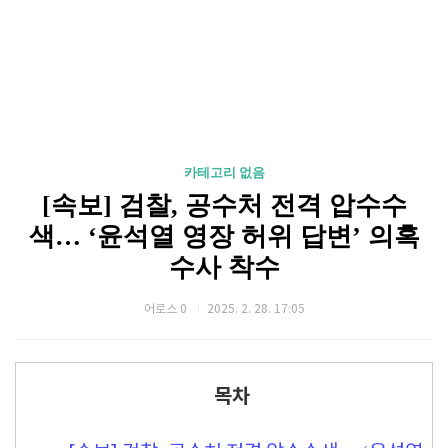
카테고리 없음
[속보] 검찰, 공수처 전격 압수수
색… ‘윤석열 영장 허위 답변’ 의혹
수사 착수
어로스 0
2025. 2. 28. 17:05
목차