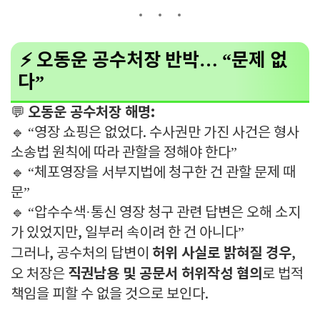
⚡ 오동운 공수처장 반박… “문제 없
다”
오동운 공수처장 해명:
💬
🔹 “영장 쇼핑은 없었다. 수사권만 가진 사건은 형사
소송법 원칙에 따라 관할을 정해야 한다”
🔹 “체포영장을 서부지법에 청구한 건 관할 문제 때
문”
🔹 “압수수색·통신 영장 청구 관련 답변은 오해 소지
가 있었지만, 일부러 속이려 한 건 아니다”
허위 사실로 밝혀질 경우
그러나, 공수처의 답변이
,
직권남용 및 공문서 허위작성 혐의
오 처장은
로 법적
책임을 피할 수 없을 것으로 보인다.