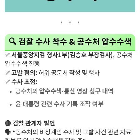
🔍 검찰 수사 착수 & 공수처 압수수색
서울중앙지검 형사1부(김승호 부장검사)
✅
, 공수처
압수수색 진행
고발 혐의:
✅
허위 공문서 작성 및 행사
수사 초점:
✅
압수수색·통신 영장 청구 내역
공수처의
윤 대통령 관련 수사 기록 조작 여부
🔴 검찰 관계자 발언
🗣️ “공수처의 비상계엄 수사 및 고발 사건 관련 자료