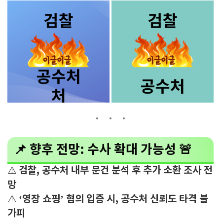
📌 향후 전망: 수사 확대 가능성 🚨
검찰, 공수처 내부 문건 분석 후 추가 소환 조사 전
⚠️
망
‘영장 쇼핑’ 혐의 입증 시, 공수처 신뢰도 타격 불
⚠️
가피