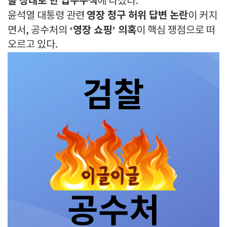
을 상대로 한 압수수색
에 나섰다.
영장 청구 허위 답변 논란
윤석열 대통령 관련
이 커지
‘영장 쇼핑’ 의혹
면서, 공수처의
이 핵심 쟁점으로 떠
오르고 있다.