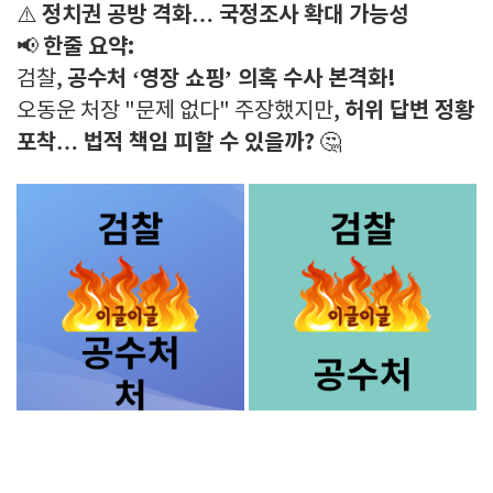
정치권 공방 격화… 국정조사 확대 가능성
⚠️
한줄 요약:
📢
공수처 ‘영장 쇼핑’ 의혹 수사 본격화!
검찰,
허위 답변 정황
오동운 처장 "문제 없다" 주장했지만,
포착… 법적 책임 피할 수 있을까?
🤔