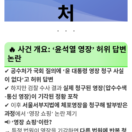
🔥 사건 개요: ‘윤석열 영장’ 허위 답변
논란
공수처가 국회 질의에 ‘윤 대통령 영장 청구 사실
✔
이 없다’고 허위 답변
실제 청구된 영장(압수수색
✔ 하지만 검찰 수사 결과
·통신 영장)이 기각된 정황 포착
서울서부지법에 체포영장을 청구해 발부받은
✔ 이후
과정
에서 ‘영장 쇼핑’ 논란 제기
‘영장 쇼핑’이란?
📢
다른 법원에 반복 청
→ 특정 법원이 영장을 기각하면