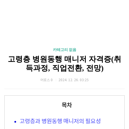
카테고리 없음
고령층 병원동행 매니저 자격증(취
득과정, 직업전환, 전망)
어로스 0
2024. 12. 26. 03:25
목차
고령층과 병원동행 매니저의 필요성