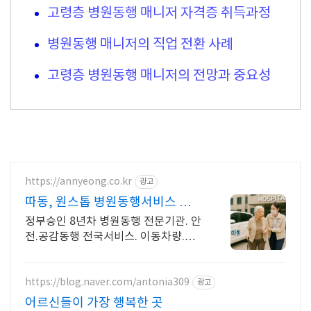
고령층 병원동행 매니저 자격증 취득과정
병원동행 매니저의 직업 전환 사례
고령층 병원동행 매니저의 전망과 중요성
https://annyeong.co.kr
광고
따동, 원스톱 병원동행서비스 이동
차량 지원
정부승인 8년차 병원동행 전문기관. 안
전.공감동행 전국서비스. 이동차량.진
료동행
https://blog.naver.com/antonia309
광고
어르신들이 가장 행복한 곳